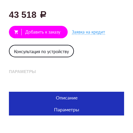
43 518
a
Добавить к заказу
Заявка на кредит
shopping_cart
Консультация по устройству
ПАРАМЕТРЫ
Описание
Параметры