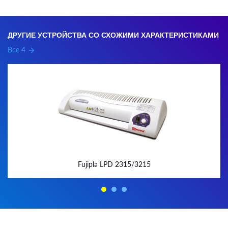
ДРУГИЕ УСТРОЙСТВА СО СХОЖИМИ ХАРАКТЕРИСТИКАМИ
Все 4
arrow_forward
Fujipla LPD 2315/3215