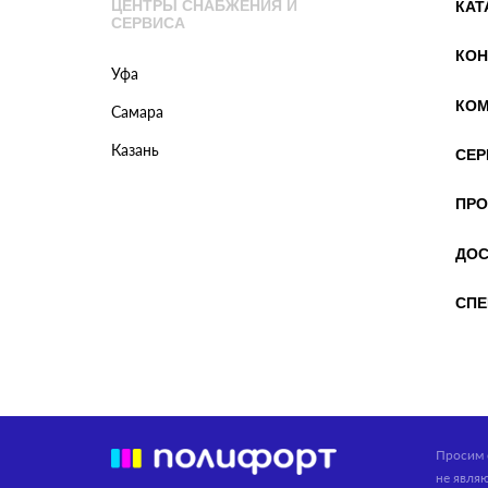
ЦЕНТРЫ СНАБЖЕНИЯ И
КАТ
СЕРВИСА
КОН
Уфа
КОМ
Самара
Казань
СЕР
ПРО
ДОС
СПЕ
Просим 
не явля