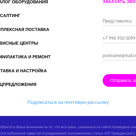
ЗАКАЗАТЬ ЗВ
АЛОГ ОБОРУДОВАНИЯ
САЛТИНГ
ПЛЕКСНАЯ ПОСТАВКА
ВИСНЫЕ ЦЕНТРЫ
ФИЛАКТИКА И РЕМОНТ
ТАВКА И НАСТРОЙКА
Отправить з
ЦПРЕДЛОЖЕНИЯ
Подписаться на почтовую рассылку
обратить Ваше внимание на то, что все цены, указанные на сайте приведены к
ются публичной офертой определяемой положениями статьи 437 Гражданского 