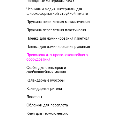
Расходные материалы RISO
Чернила и медиа-материалы для
широкоформатной струйной печати
Пружина переплетная металлическая
Пружина переплетная пластиковая
Пленка для ламинирования пакетная
Пленка для ламинирования рулонная
Проволока для проволокошвейного
оборудования
Скобы для степлеров и
скобкошвейных машин
Календарные курсоры
Календарные ригели
Люверсы
Обложки для переплета
Клей для термоклеевого