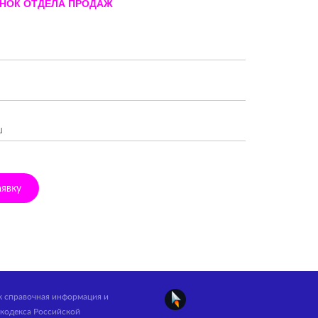
ОНОК ОТДЕЛА ПРОДАЖ
аявку
ак справочная информация и
кодекса Российской