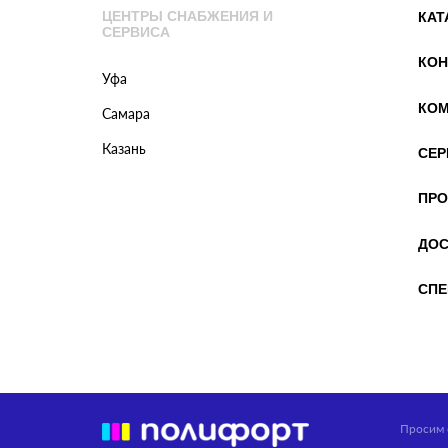
ЦЕНТРЫ СНАБЖЕНИЯ И
КАТ
СЕРВИСА
КОН
Уфа
КОМ
Самара
Казань
СЕР
ПРО
ДОС
СПЕ
Просим 