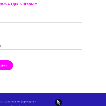
ОНОК ОТДЕЛА ПРОДАЖ
аявку
ак справочная информация и