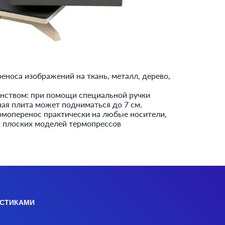
еноса изображений на ткань, металл, дерево,
нством: при помощи специальной ручки
ная плита может подниматься до 7 см.
рмоперенос практически на любые носители,
х плоских моделей термопрессов
ИСТИКАМИ